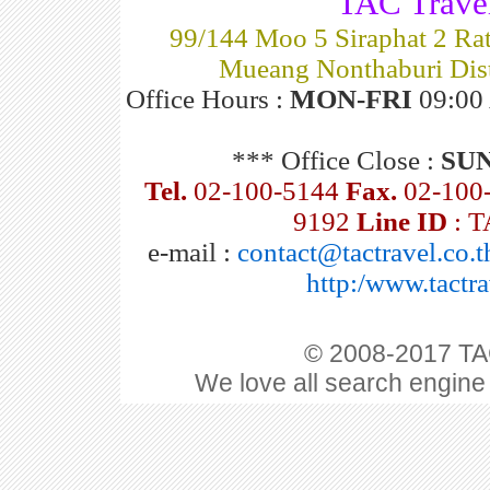
TAC Travel
99/144 Moo 5 Siraphat 2 Rat
Mueang Nonthaburi Dist
Office Hours :
MON-FRI
09:00 
*** Office Close :
SU
Tel.
02-100-5144
Fax.
02-100
9192
Line ID
: 
e-mail :
contact@tactravel.co.t
http:/www.tactra
© 2008-2017 TAC
We love all search engine