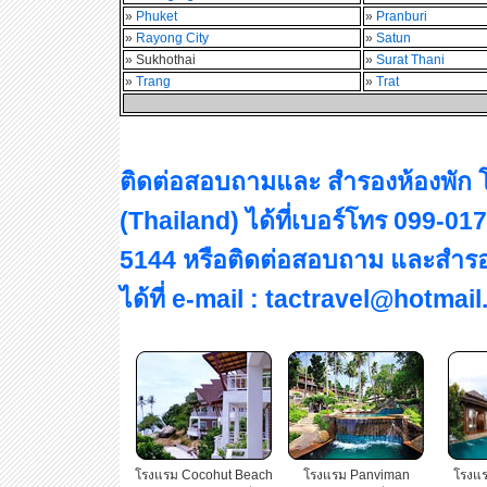
»
Phuket
»
Pranburi
»
Rayong City
»
Satun
» Sukhothai
»
Surat Thani
»
Trang
»
Trat
ติดต่อสอบถามและ สำรองห้องพัก 
(Thailand) ได้ที่เบอร์โทร 099-0
5144 หรือติดต่อสอบถาม และสำรอ
ได้ที่ e-mail : tactravel@hotmai
โรงแรม Cocohut Beach
โรงแรม Panviman
โรงแร