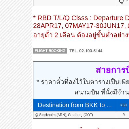
Q *
* RBD T/L/Q Clsss : Departur
28APR17, 07MAY17-30JUN17,
อายุตั๋ว 2 เดือน ต้องอยู่ขั้นต่ำอย่า
สายการบิ
* ราคาตั๋วที่ลงไว้ในตารางเป็นเพีย
สนามบิน ที่นั่งมีจำ
Destination from BKK to ...
RBD
@ Stockholm (ARN), Goteborg (GOT)
R