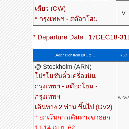
เดียว (OW)
V
* กรุงเทพฯ - สต๊อกโฮม
* Departure Date : 17DEC18-
Destination from BKK to ...
RBD
@ Stockholm (ARN)
โปรโมชั่นตั๋วเครื่องบิน
กรุงเทพฯ - สต๊อกโฮม -
กรุงเทพฯ
W-GV
เดินทาง 2 ท่าน ขึ้นไป (GV2)
* ยกเว้นการเดินทางขาออก
11-14 เม.ย. 62