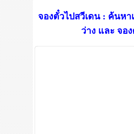
จองตั๋วไปสวีเดน : ค้นหาเ
ว่าง และ จองต