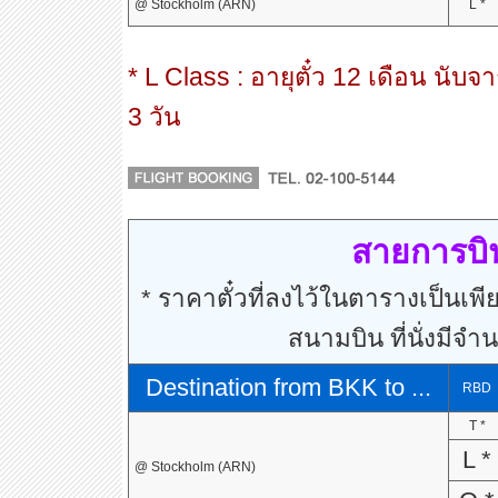
@ Stockholm (ARN)
L *
* L Class : อายุตั๋ว 12 เดือน นับจ
3 วัน
สายการบิ
* ราคาตั๋วที่ลงไว้ในตารางเป็นเพีย
สนามบิน ที่นั่งมีจำ
Destination from BKK to ...
RBD
T *
L *
@ Stockholm (ARN)