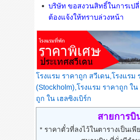
บริษัท ขอสงวนสิทธิ์ในการเปลี
ต้องแจ้งให้ทราบล่วงหน้า
โรงแรม ราคาถูก สวีเดน,โรงแรม 
(Stockholm),โรงแรม ราคาถูก ใน
ถูก ใน เฮลซิงเบิร์ก
สายการบิน
* ราคาตั๋วที่ลงไว้ในตารางเป็นเพีย