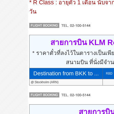
* R Class : อายุตั๋ว 1 เดือน นับจา
วัน
สายการบิน KLM Ro
* ราคาตั๋วที่ลงไว้ในตารางเป็นเพีย
สนามบิน ที่นั่งมีจำ
Destination from BKK to ...
RBD
@ Stockholm (ARN)
สายการบิน