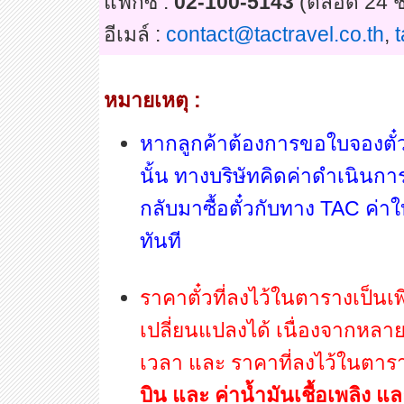
แฟกซ์ :
02-100-5143
(ตลอด 24 ช
อีเมล์ :
contact@tactravel.co.th
,
หมายเหตุ :
หากลูกค้าต้องการขอใบจองตั๋ว
นั้น ทางบริษัทคิดค่าดำเนินกา
กลับมาซื้อตั๋วกับทาง TAC ค่า
ทันที
ราคาตั๋วที่ลงไว้ในตารางเป็นเ
เปลี่ยนแปลงได้ เนื่องจากหล
เวลา และ ราคาที่ลงไว้ในตา
บิน และ ค่าน้ำมันเชื้อเพลิง แ