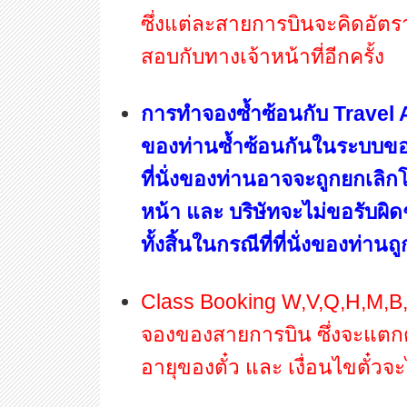
ซึ่งแต่ละสายการบินจะคิดอัตรา
สอบกับทางเจ้าหน้าที่อีกครั้ง
การทำจองซ้ำซ้อนกับ Travel 
ของท่านซ้ำซ้อนกันในระบบข
ที่นั่งของท่านอาจจะถูกยกเลิก
หน้า และ บริษัทจะไม่ขอรับผ
ทั้งสิ้นในกรณีที่ที่นั่งของท
Class Booking W,V,Q,H,M,B,J
จองของสายการบิน ซึ่งจะแตกต
อายุของตั๋ว และ เงื่อนไขตั๋วจะ