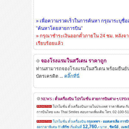
» เพื่อความรวดเร็วในการค้นหา กรุณาระบุชื่อ
"ค้นหาโดยสายการบิน"
» กรุณาชำระเงินออกตั๋วภายใน 24 ชม. หลังจากท
เรียบร้อยแล้ว
จองโรงแรมในสวีเดน ราคาถูก
ท่านสามารถจองโรงแรมในสวีเดน พร้อมยืนยันห้
บัตรเครดิต ...
คลิ๊กที่นี่
NEWS : ตั๋วเครื่องบิน โปรโมชั่น สายการบินต่าง ๆ UPDA
โปรโมชั่น ตั๋วเครื่องบินภายในประเทศ ราคาพิเศษ กับ 
การบินไทย และ Thai Smiles สอบถามเพิ่มเติม โทร. 02-100-5
โปรโมชั่น ตั๋วเครื่องบิน
กรุงเทพฯ - ออสเตรเลีย การบ
12,760.-
ลดราคาพิเศษ !!!
เพิร์ช
เริ่มต้นที่
บาท ,
ซิดนีย์
,
เมลเบ