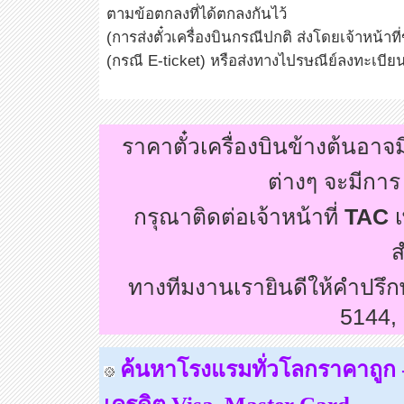
ตามข้อตกลงที่ได้ตกลงกันไว้
(การส่งตั๋วเครื่องบินกรณีปกติ ส่งโดยเจ้าหน้า
(กรณี E-ticket) หรือส่งทางไปรษณีย์ลงทะเบีย
ราคาตั๋วเครื่องบินข้างต้นอา
ต่างๆ จะมีกา
กรุณาติดต่อเจ้าหน้าที่
TAC
เ
ส
ทางทีมงานเรายินดีให้คำปรึ
5144,
ค้นหาโรงแรมทั่วโลกราคาถูก - 