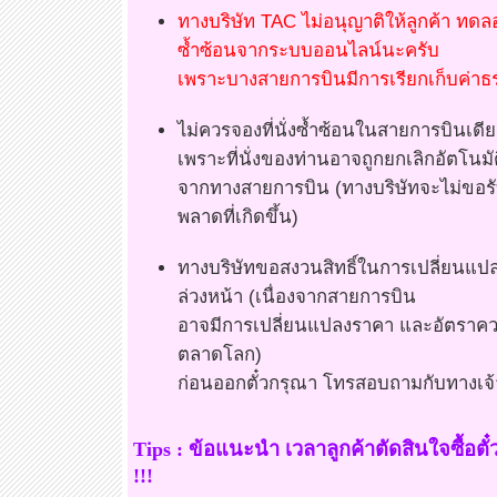
ทางบริษัท TAC ไม่อนุญาติให้ลูกค้า ท
ซ้ำซ้อนจากระบบออนไลน์นะครับ
เพราะบางสายการบินมีการเรียกเก็บค่าธร
ไม่ควรจองที่นั่งซ้ำซ้อนในสายการบินเดีย
เพราะที่นั่งของท่านอาจถูกยกเลิกอัตโนมั
จากทางสายการบิน (ทางบริษัทจะไม่ขอรั
พลาดที่เกิดขึ้น)
ทางบริษัทขอสงวนสิทธิ์ในการเปลี่ยนแป
ล่วงหน้า (เนื่องจากสายการบิน
อาจมีการเปลี่ยนแปลงราคา และอัตราค
ตลาดโลก)
ก่อนออกตั๋วกรุณา โทรสอบถามกับทางเจ้
Tips : ข้อแนะนำ เวลาลูกค้าตัดสินใจซื้อตั๋
!!!