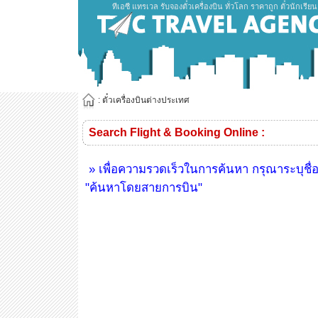
ทีเอซี แทรเวล รับจองตั๋วเครื่องบิน ทั่วโลก ราคาถูก ตั๋วนักเรี
: ตั๋วเครื่องบินต่างประเทศ
Search Flight & Booking Online :
» เพื่อความรวดเร็วในการค้นหา กรุณาระบุชื่
"ค้นหาโดยสายการบิน"