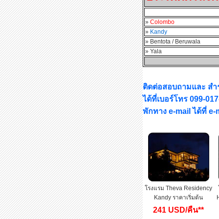
»
Colombo
»
Kandy
» Bentota / Beruwala
» Yala
ติดต่อสอบถามและ สำร
ได้ที่เบอร์โทร 099-0
พักทาง e-mail ได้ที่ 
โรงแรม Theva Residency
Kandy ราคาเริ่มต้น
241 USD/คืน**