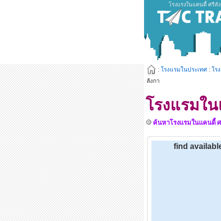
โรงแรงในแคนดี้ ศรีลัง
:
โรงแรมในประเทศ
:
โร
ลังกา
โรงแรมในแ
ค้นหาโรงแรมในแคนดี้ ศรี
find availab