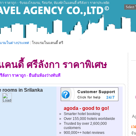
กา ราคาถูก - รับจองโรงแรม, รีสอร์ท, ห้องพักในแคนดี้ ศรีลังกา ราคาประหยัด
งแรมในต่างประเทศ
: โรงแรมในแคนดี้ ศรี
คนดี้ ศรีลังกา ราคาพิเศษ
ลังกา ราคาถูก - ยืนยันห้องว่างทันที
le rooms in Srilanka
agoda - good to go!
»
Smarter hotel booking
Ag
»
Over 155,000 hotels worldwide
»
Trusted by over 2,600,000
เว
customers
»
900,000++ hotel reviews
จัน