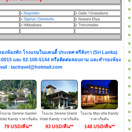
»
Negombo
» Galle / Unawatuna
»
Sigiriya / Dambulla
» Nuwara Eliya
» Hikkaduwa
» Trincomalee
องห้องพัก โรงแรมในแคนดี้ ประเทศ ศรีลังกา (Sri Lanka)
17-0015 และ 02-100-5144 หรือติดต่อสอบถาม และสำรองห้อง
e-mail : tactravel@hotmail.com
โรงแรม Serene Garden
โรงแรม Serene Grand
โรงแรม Mas villa Kandy
Hotel Kandy ราคาเริ่มต้น
Hotel Kandy ราคาเริ่มต้น
ราคาเริ่มต้น
79 USD/คืน**
93 USD/คืน**
148 USD/คืน**