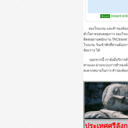
Instant onl
จองโรงแรม และสำรองห้องพัก ก
ทั่วโลก ครอบคลุมการ จองโรง
ติดต่อผ่านพนักงาน TACtravel
โรงแรม วันเข้าพักที่ท่านต้อ
ห้องว่าง ได้
นอกจากนี้ เรายังมีบริการสำร
ท่านเอง ผ่านระบบการสำรองห้อ
สะดวกสบายในการ สำรองห้อง
ประเทศศรีลังก