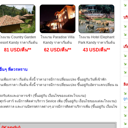
บร
โรงแรม Country Garden
โรงแรม Paradise Villa
โรงแรม Hotel Elephant
esort Kandy ราคาเริ่มต้น
Kandy ราคาเริ่มต้น
Park Kandy ราคาเริ่มต้น
เกี
81 USD/คืน**
62 USD/คืน**
43 USD/คืน**
ื่นๆ ที่ควรทราบ
พียงราคา เริ่มต้น ทั้งนี้ ราคาอาจมีการเปลี่ยนแปลง ขึ้นอยู่กับวันที่เข้าพัก
ลิง
เพียงราคา เริ่มต้น ทั้งนี้ ราคาอาจมีการเปลี่ยนแปลง ขึ้นอยู่กับอัตราแลกเปลี่ยน ณ
รับส่งและอาหารเช้า (ขึ้นอยู่กับ เงื่อนไขของแต่ละโรงแรม)
ถูก
ศุกร์-เสาร์ จะมีการคิดค่าบริการ Sevice เพิ่ม (ขึ้นอยู่กับ เงื่อนไขของแต่ละโรงแรม)
หยุดเทศกาล และงานนิทรรศกาลต่างๆ อาจมีการคิดค่าบริการเพิ่ม (ขึ้นอยู่กับ เงื่อนไข
ี้ (Kandy)