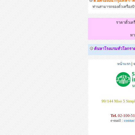
ตั๋วเครื่องบิน กรุงเทพฯ - 
ท่านสามารถจองตั๋วเครื่องบินไ
ราคาตั๋วเค
ทา
ค้นหาโรงแรมทั่วโลกราคาถ
หน้าแรก
|
จ
99/144 Moo 5 Siraph
Tel.
02-100-5
e-mail :
contac