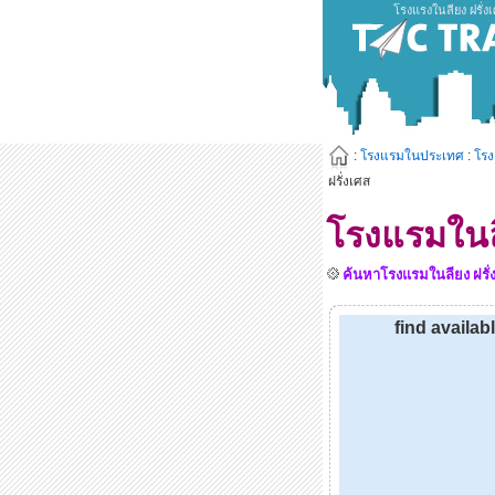
โรงแรงในลียง ฝรั่ง
:
โรงแรมในประเทศ
:
โร
ฝรั่งเศส
โรงแรมในลี
ค้นหาโรงแรมในลียง ฝรั่งเ
find availab