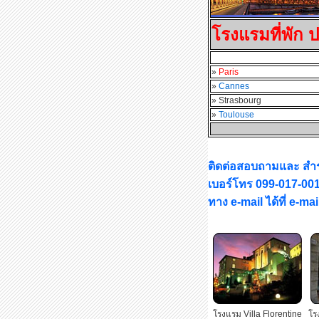
โรงแรมที่พัก 
»
Paris
»
Cannes
» Strasbourg
»
Toulouse
ติดต่อสอบถามและ สำรอ
เบอร์โทร 099-017-00
ทาง e-mail ได้ที่ e-m
โรงแรม Villa Florentine
โร