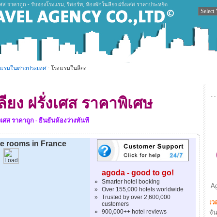
เศส ราคาถูก - รับจองโรงแรม, รีสอร์ท, ห้องพักในลียง ฝรั่งเศส ราคาประหยัด
งแรมในต่างประเทศ
: โรงแรมในลียง
ยง ฝรั่งเศส ราคาพิเศษ
ศส ราคาถูก - ยืนยันห้องว่างทันที
le rooms in France
agoda - good to go!
»
Smarter hotel booking
Ag
»
Over 155,000 hotels worldwide
»
Trusted by over 2,600,000
เว
customers
»
900,000++ hotel reviews
จัน