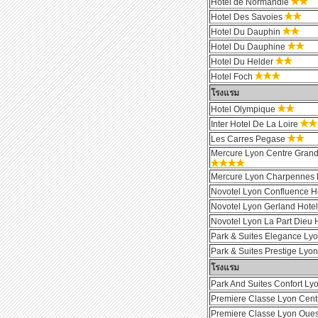
Hotel de Normandie
Hotel Des Savoies
Hotel Du Dauphin
Hotel Du Dauphine
Hotel Du Helder
Hotel Foch
โรงแรม
Hotel Olympique
Inter Hotel De La Loire
Les Carres Pegase
Mercure Lyon Centre Grand
Mercure Lyon Charpennes 
Novotel Lyon Confluence H
Novotel Lyon Gerland Hote
Novotel Lyon La Part Dieu 
Park & Suites Elegance Ly
Park & Suites Prestige Lyon
โรงแรม
Park And Suites Confort Ly
Premiere Classe Lyon Cent
Premiere Classe Lyon Oues