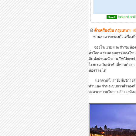
Instant onl
ตั๋วเครื่องบิน กรุงเทพฯ - 
ท่านสามารถจองตั๋วเครื่องบินไ
จองโรงแรม และสำรองห้องพัก ก
ทั่วโลก ครอบคลุมการ จองโรง
ติดต่อผ่านพนักงาน TACtravel
โรงแรม วันเข้าพักที่ท่านต้อ
ห้องว่าง ได้
นอกจากนี้ เรายังมีบริการสำร
ท่านเอง ผ่านระบบการสำรองห้อ
สะดวกสบายในการ สำรองห้อง