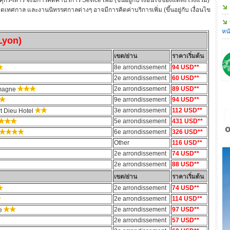
ศุกร์-เสาร์ จะมีการคิดค่าบริการ Sevice เพิ่ม (ขึ้นอยู่กับ เงื่อนไขของแต่ละโรงแรม)
หยุดเทศกาล และงานนิทรรศกาลต่างๆ อาจมีการคิดค่าบริการเพิ่ม (ขึ้นอยู่กับ เงื่อนไข
หน
 (Lyon)
เขต/ย่าน
ราคาเริ่มต้น
8e arrondissement
94 USD**
2e arrondissement
60 USD**
2e arrondissement
89 USD**
emagne
9e arrondissement
94 USD**
3e arrondissement
112 USD**
t Dieu Hotel
5e arrondissement
431 USD**
6e arrondissement
326 USD**
Other
116 USD**
2e arrondissement
74 USD**
2e arrondissement
88 USD**
เขต/ย่าน
ราคาเริ่มต้น
2e arrondissement
74 USD**
2e arrondissement
114 USD**
2e arrondissement
97 USD**
he
2e arrondissement
57 USD**