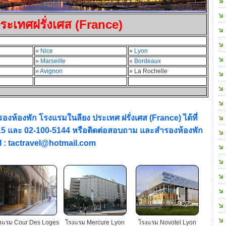
ประเทศฝรั่งเศส (France)
»
Nice
»
Lyon
»
Marseille
»
Bordeaux
»
Avignon
» La Rochelle
งห้องพัก โรงแรมในลียง ประเทศ ฝรั่งเศส (France) ได้ที่
15 และ 02-100-5144 หรือติดต่อสอบถาม และสำรองห้องพัก
ail : tactravel@hotmail.com
งแรม Cour Des Loges
โรงแรม Mercure Lyon
โรงแรม Novotel Lyon