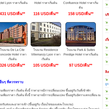
tel Lyon ราคาเริ่มต้น
Hotel ราคาเริ่มต้น
Confluence Hotel ราคาเริ่ม
ต้น
431 USD/คืน**
116 USD/คืน**
158 USD/คืน**
บร
เกี
โรงแรม De La Cite
โรงแรม Residence
โรงแรม Park & Suites
oncorde Hotel ราคา
Villemanzy Lyon ราคา
Prestige Hotel ราคาเริ่มต้น
เริ่มต้น
เริ่มต้น
326 USD/คืน**
105 USD/คืน**
97 USD/คืน**
ลิง
ื่นๆ ที่ควรทราบ
ถูก
พียงราคา เริ่มต้น ทั้งนี้ ราคาอาจมีการเปลี่ยนแปลง ขึ้นอยู่กับวันที่เข้าพัก
เพียงราคา เริ่มต้น ทั้งนี้ ราคาอาจมีการเปลี่ยนแปลง ขึ้นอยู่กับอัตราแลกเปลี่ยน ณ
รับส่งและอาหารเช้า (ขึ้นอยู่กับ เงื่อนไขของแต่ละโรงแรม)