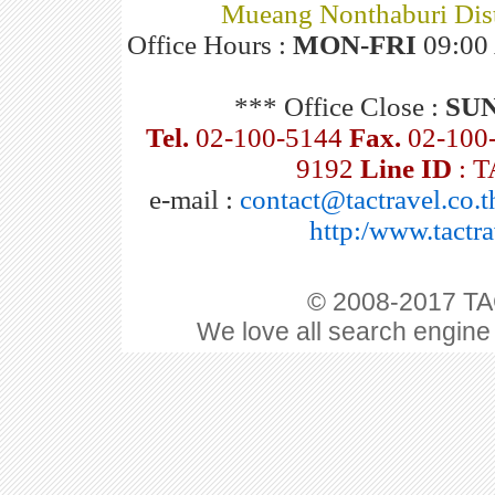
Mueang Nonthaburi Dist
Office Hours :
MON-FRI
09:00 
*** Office Close :
SU
Tel.
02-100-5144
Fax.
02-100
9192
Line ID
: 
e-mail :
contact@tactravel.co.t
http:/www.tactra
© 2008-2017 TAC
We love all search engine