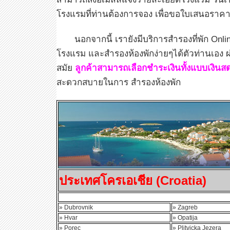
โรงแรมที่ท่านต้องการจอง เพื่อขอใบเสนอราค
นอกจากนี้ เรายังมีบริการสำรองที่พัก Onlin
โรงแรม และสำรองห้องพักง่ายๆได้ตัวท่านเอง ผ
สมัย
ลูกค้าสามารถเลือกชำระเงินทั้งแบบเงินส
สะดวกสบายในการ สำรองห้องพัก
ประเทศโครเอเชีย (Croatia)
» Dubrovnik
» Zagreb
» Hvar
» Opatija
» Porec
» Plitvicka Jezera