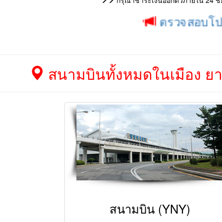
กรุณาชำระเงินออกตั๋วภายใน 24 ชม. 
ตรวจสอบโปรโมชั่น 
สนามบินทั้งหมดในเมือง ยาง
สนามบิน (YNY)