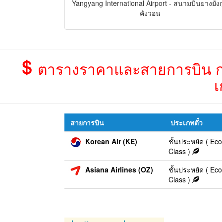
Yangyang International Airport - สนามบินยางยังก
คังวอน
ตารางราคาและสายการบิน กรุ
เ
สายการบิน
ประเภทตั๋ว
Korean Air (KE)
ชั้นประหยัด ( E
Class )
Asiana Airlines (OZ)
ชั้นประหยัด ( E
Class )