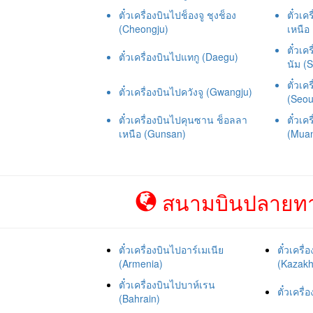
ตั๋วเครื่องบินไปช็องจู ชุงช็อง
ตั๋วเค
(Cheongju)
เหนือ
ตั๋วเ
ตั๋วเครื่องบินไปแทกู (Daegu)
นัม (
ตั๋วเค
ตั๋วเครื่องบินไปควังจู (Gwangju)
(Seou
ตั๋วเครื่องบินไปคุนซาน ช็อลลา
ตั๋วเค
เหนือ (Gunsan)
(Mua
สนามบินปลายทาง
ตั๋วเครื่องบินไปอาร์เมเนีย
ตั๋วเคร
(Armenia)
(Kazakh
ตั๋วเครื่องบินไปบาห์เรน
ตั๋วเครื
(Bahrain)