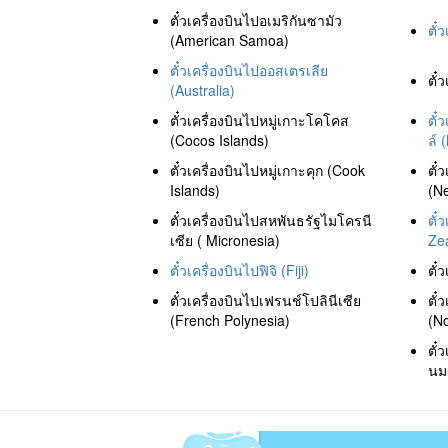
ตั๋วเครื่องบินไปอเมริกันซามัว
ตั๋
(American Samoa)
ตั๋วเครื่องบินไปออสเตรเลีย
ตั๋
(Australia)
ตั๋วเครื่องบินไปหมู่เกาะโคโคส
ตั๋
(Cocos Islands)
ล์ 
ตั๋วเครื่องบินไปหมู่เกาะคุก (Cook
ตั๋
Islands)
(N
ตั๋วเครื่องบินไปสหพันธรัฐไมโครนี
ตั๋
เซีย ( Micronesia)
Ze
ตั๋วเครื่องบินไปฟิจิ (Fiji)
ตั๋
ตั๋วเครื่องบินไปเฟรนช์โปลินีเซีย
ตั๋
(French Polynesia)
(No
ตั๋
นม