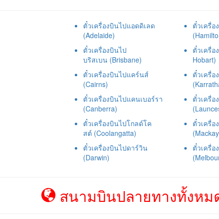
ตั๋วเครื่องบินไปแอดดิเลด
ตั๋วเครื่
(Adelaide)
(Hamilto
ตั๋วเครื่องบินไป
ตั๋วเครื่
บริสเบน (Brisbane)
Hobart)
ตั๋วเครื่องบินไปแคร์นส์
ตั๋วเครื
(Cairns)
(Karrath
ตั๋วเครื่องบินไปแคนเบอร์รา
ตั๋วเครื
(Canberra)
(Launce
ตั๋วเครื่องบินไปโกลด์โค
ตั๋วเครื่
สต์ (Coolangatta)
(Mackay
ตั๋วเครื่องบินไปดาร์วิน
ตั๋วเครื่
(Darwin)
(Melbou
สนามบินปลายทางทั้งหมด