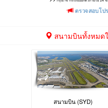
กรุณาชำระเงินออกตั๋วภายใน 24 ชม. 
ตรวจสอบโปรโมชั่น ป
สนามบินทั้งหมดใน
สนามบิน (SYD)