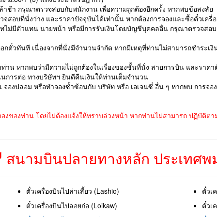
ล้าช้า กรุณาตรวจสอบกับพนักงาน เพื่อความถูกต้องอีกครั้ง หากพบข้อสงสัย
สอบที่นั่งว่าง และราคาปัจจุบันได้เท่านั้น หากต้องการจองและซื้อตั๋วเคร
ษัทไม่มีตัวแทน นายหน้า หรือมีการรับเงินโดยบัญชีบุคคลอื่น กรุณาตรวจสอ
อกตั๋วทันที เนื่องจากที่นั่งมีจำนวนจำกัด หากมีเหตุที่ท่านไม่สามารถชำระ
่าน หากพบว่ามีความไม่ถูกต้องในเรื่องของชั้นที่นั่ง สายการบิน และราคาต
การต่อ ทางบริษัทฯ ยินดีคืนเงินให้ท่านเต็มจำนวน
่น จองปลอม หรือทำจองซ้ำซ้อนกับ บริษัท หรือ เอเจนซี่ อื่น ๆ หากพบ การจ
จองของท่าน โดยไม่ต้องแจ้งให้ทราบล่วงหน้า หากท่านไม่สามารถ ปฏิบัติตามเ
สนามบินปลายทางหลัก ประเทศพม
ตั๋วเครื่องบินไปล่าเสี้ยว (Lashio)
ตั๋วเ
ตั๋วเครื่องบินไปลอยก่อ (Loikaw)
ตั๋วเ