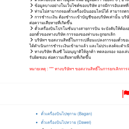
ข้อมูลบางอย่างในเว็บไซต์ของบริษัท อาจมีการอับเดทที่
ท่านไม่สามารถจองตั๋วเครื่องบินออนไลน์ได้ สามารถตรวจ
การชำระเงิน ต้องชำระเข้าบัญชีของบริษัทเท่านั้น บริ
ต่อความเสียหายที่เกิดขึ้น
ตั๋วเครื่องบินโปรโมชั่นบางสายการบิน จะบังคับให้ต้องอ
ออกตั๋วของทางบริษัท การจองของท่านจะถูกยกเลิก
บริษัทฯ ขอสงวนสิทธิ์ในการเปลี่ยนแปลงการจองตั๋วของท
ได้ดำเนินการชำระเงินเข้ามาแล้ว และไม่ประสงค์จะดำเนิน
ทางบริษัท ทีเอซี ไม่อนุญาติให้ลูกค้า ทดลองจอง จองเล
รับผิดชอบ ต่อความเสียหายที่เกิดขึ้น
หมายเหตุ : *** ทางบริษัทฯ ขอสงวนสิทธิ์ในการยกเลิกการ
ตั๋วเครื่องบินไปพุกาม (Bagan)
ตั๋วเครื่องบินไปทวาย (Dawei)