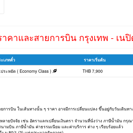
คาและสายการบิน กรุงเทพ - เนปิด
ะเภทตั๋ว
ราคาเริ่มต้น
้นประหยัด ( Economy Class )
THB 7,900
การบิน ในเส้นทางนั้น ๆ ราคา อาจมีการเปลี่ยนแปลง ขึ้นอยู่กับวันเดินทาง 
ยหลายปัจจัย เช่น อัตราแลกเปลี่ยนเงินตรา จำนวนที่นั่งว่าง ภาษีน้ำมัน กร
ามบิน ภาษีน้ำมัน ค่าธรรมเนียม และค่าบริการ ต่าง ๆ เรียบร้อยแล้ว
อ้างถึง ม.80/1 (3) แห่งประมวลรัษฎากร)