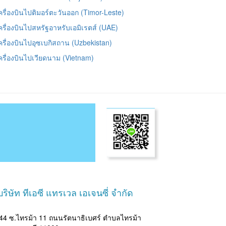
เครื่องบินไปติมอร์ตะวันออก (Timor-Leste)
เครื่องบินไปสหรัฐอาหรับเอมิเรตส์ (UAE)
เครื่องบินไปอุซเบกิสถาน (Uzbekistan)
เครื่องบินไปเวียดนาม (Vietnam)
ริษัท ทีเอซี แทรเวล เอเจนซี่ จำกัด
4 ซ.ไทรม้า 11 ถนนรัตนาธิเบศร์ ตำบลไทรม้า