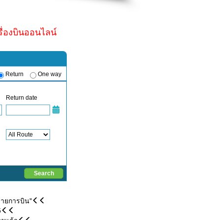
รื่องบินออนไลน์
สายการบิน"
5