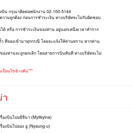
ื่องบิน กรุณาติดต่อพนักงาน 02-100-5144
บความถูกต้อง ก่อนการชำระเงิน ทางบริษัทจะไม่รับผิดชอบ
เงินได้ หรือ การชำระเงินของท่าน อยู่นอกเหนือเวลาทำการ
ั๋ว ที่จองเข้ามาทุกกรณี โดยจะแจ้งให้ท่านทราบ หากท่าน
องของท่านจะถูกยกเลิก โดยสายการบินทันที ทางบริษัทจะไม่
งื่อนไขข้างต้น***
่า
ครื่องบินไปมยิจีนา (Myitkyina)
ครื่องบินไปยอง อู (Nyaung-u)