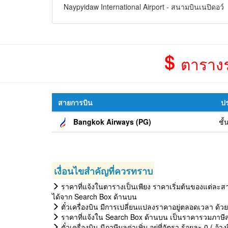
Naypyidaw International Airport - สนามบินเนปิดอว์
ตารางรา
สายการบิน
ปร
Bangkok Airways (PG)
ชั
เงื่อนไขสำคัญที่ควรทราบ
ราคาที่แจ้งในตารางเป็นเพียง ราคาเริ่มต้นของแต่ละสาย
ได้จาก Search Box ด้านบน
ตั๋วเครื่องบิน มีการเปลี่ยนแปลงราคาอยู่ตลอดเวลา ด้ว
ราคาที่แจ้งใน Search Box ด้านบน เป็นราคารวมภาษีสน
ตั๋วเครื่องบิน มีภาษีมูลค่าเพิ่ม อยู่ที่อัตรา ร้อยละ 0 ( 