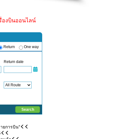
รื่องบินออนไลน์
สายการบิน"
5