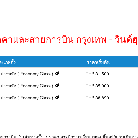
าและสายการบิน กรุงเทพ - วินด์ฮุก
ะเภทตั๋ว
ราคาเริ่มต้น
้นประหยัด ( Economy Class )
THB 31,500
้นประหยัด ( Economy Class )
THB 35,900
้นประหยัด ( Economy Class )
THB 38,890
การบิน ในเส้นทางนั้น ๆ ราคา อาจมีการเปลี่ยนแปลง ขึ้นอยู่กับวันเดินทาง 