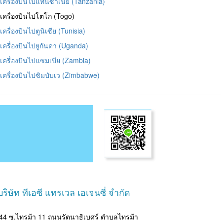
๋วเครื่องบินไปแทนซาเนีย (Tanzania)
๋วเครื่องบินไปโตโก (Togo)
วเครื่องบินไปตูนิเซีย (Tunisia)
๋วเครื่องบินไปยูกันดา (Uganda)
๋วเครื่องบินไปแซมเบีย (Zambia)
๋วเครื่องบินไปซิมบับเว (Zimbabwe)
ริษัท ทีเอซี แทรเวล เอเจนซี่ จำกัด
4 ซ.ไทรม้า 11 ถนนรัตนาธิเบศร์ ตำบลไทรม้า