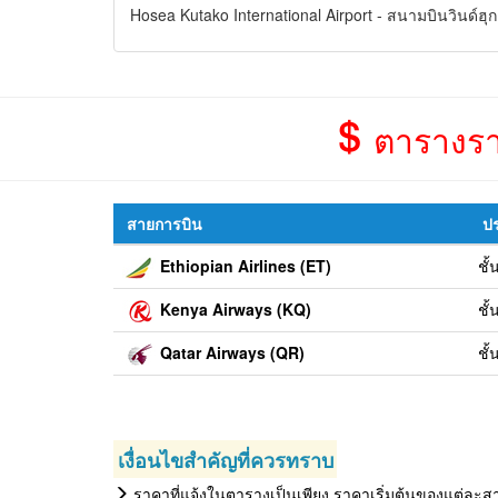
Hosea Kutako International Airport - สนามบินวินด์ฮุก
ตารางราค
สายการบิน
ปร
Ethiopian Airlines (ET)
ชั
Kenya Airways (KQ)
ชั
Qatar Airways (QR)
ชั
เงื่อนไขสำคัญที่ควรทราบ
ราคาที่แจ้งในตารางเป็นเพียง ราคาเริ่มต้นของแต่ละสาย