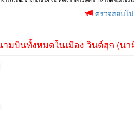
ชำระเงินออกตั๋วภายใน 24 ชม. หลังจากที่ท่านได้ทำการสำรองที่นั่งเรียบร้
ตรวจสอบโปรโมชั่น ป
ามบินทั้งหมดในเมือง วินด์ฮุก (นามิ