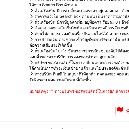
ได้จาก Search Box ด้านบน
ตั๋วเครื่องบิน มีการเปลี่ยนแปลงราคาอยู่ตลอดเวลา ด้ว
ราคาที่แจ้งใน Search Box ด้านบน เป็นราคารวมภาษีสน
ตั๋วเครื่องบิน มีภาษีมูลค่าเพิ่ม อยู่ที่อัตรา ร้อยละ 0 ( 
ข้อมูลบางอย่างในเว็บไซต์ของบริษัท อาจมีการอับเดทที่
ท่านไม่สามารถจองตั๋วเครื่องบินออนไลน์ได้ สามารถตรวจ
การชำระเงิน ต้องชำระเข้าบัญชีของบริษัทเท่านั้น บริ
ต่อความเสียหายที่เกิดขึ้น
ตั๋วเครื่องบินโปรโมชั่นบางสายการบิน จะบังคับให้ต้องอ
ออกตั๋วของทางบริษัท การจองของท่านจะถูกยกเลิก
บริษัทฯ ขอสงวนสิทธิ์ในการเปลี่ยนแปลงการจองตั๋วของท
ได้ดำเนินการชำระเงินเข้ามาแล้ว และไม่ประสงค์จะดำเนิน
ทางบริษัท ทีเอซี ไม่อนุญาติให้ลูกค้า ทดลองจอง จองเล
รับผิดชอบ ต่อความเสียหายที่เกิดขึ้น
หมายเหตุ : *** ทางบริษัทฯ ขอสงวนสิทธิ์ในการยกเลิกการ
ส