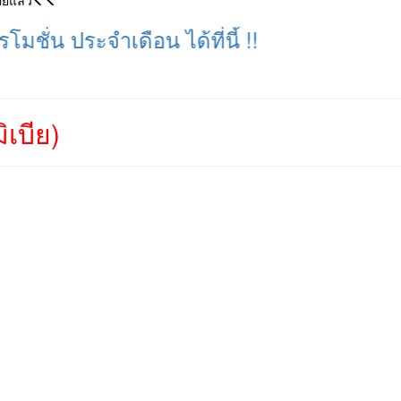
อยแล้ว
ระจำเดือน ได้ที่นี้ !!
เบีย)