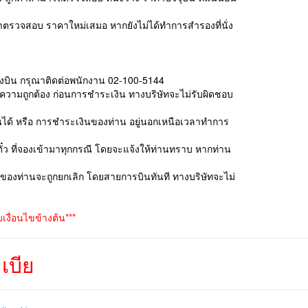
ุณาตรวจสอบ ราคาใหม่เสมอ หากยังไม่ได้ทำการสำรองที่นั่ง
ื่องบิน กรุณาติดต่อพนักงาน 02-100-5144
บความถูกต้อง ก่อนการชำระเงิน ทางบริษัทจะไม่รับผิดชอบ
เงินได้ หรือ การชำระเงินของท่าน อยู่นอกเหนือเวลาทำการ
ั๋ว ที่จองเข้ามาทุกกรณี โดยจะแจ้งให้ท่านทราบ หากท่าน
องของท่านจะถูกยกเลิก โดยสายการบินทันที ทางบริษัทจะไม่
งื่อนไขข้างต้น***
เบีย