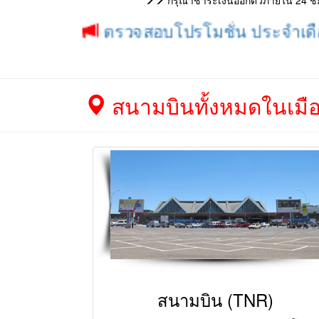
กรุณาชำระเงินออกตั๋วภายใน 24 ชม. 
ตรวจสอบโปรโมชั่น ประจำเดือน ได้ท
สนามบินทั้งหมดในเมือ
สนามบิน (TNR)